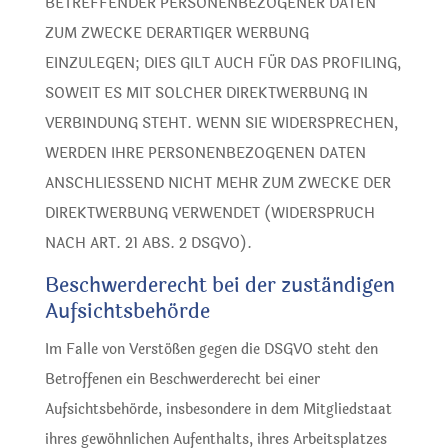
BETREFFENDER PERSONENBEZOGENER DATEN
ZUM ZWECKE DERARTIGER WERBUNG
EINZULEGEN; DIES GILT AUCH FÜR DAS PROFILING,
SOWEIT ES MIT SOLCHER DIREKTWERBUNG IN
VERBINDUNG STEHT. WENN SIE WIDERSPRECHEN,
WERDEN IHRE PERSONENBEZOGENEN DATEN
ANSCHLIESSEND NICHT MEHR ZUM ZWECKE DER
DIREKTWERBUNG VERWENDET (WIDERSPRUCH
NACH ART. 21 ABS. 2 DSGVO).
Beschwerde­recht bei der zuständigen
Aufsichts­behörde
Im Falle von Verstößen gegen die DSGVO steht den
Betroffenen ein Beschwerderecht bei einer
Aufsichtsbehörde, insbesondere in dem Mitgliedstaat
ihres gewöhnlichen Aufenthalts, ihres Arbeitsplatzes